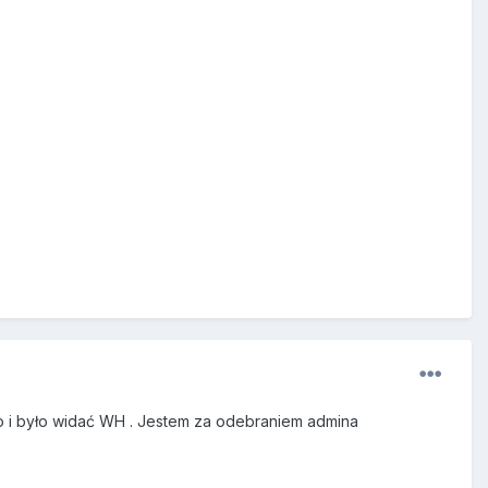
ko i było widać WH . Jestem za odebraniem admina