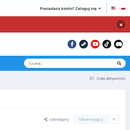
Posiadasz konto? Zaloguj się
×
Cała aktywność
Udostępnij
Obserwujący
0