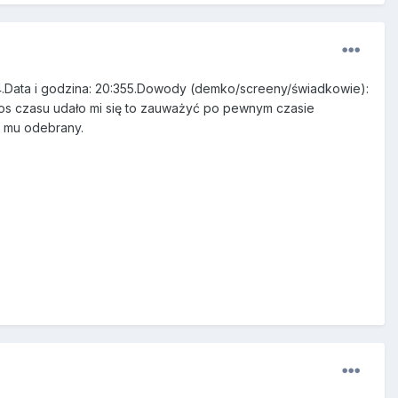
in4.Data i godzina: 20:355.Dowody (demko/screeny/świadkowie):
egos czasu udało mi się to zauważyć po pewnym czasie
ć mu odebrany.