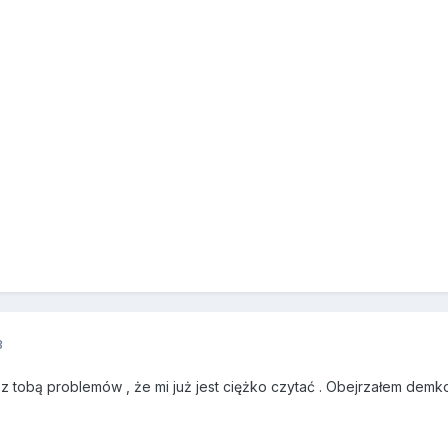
3
 z tobą problemów , że mi już jest ciężko czytać . Obejrzałem dem