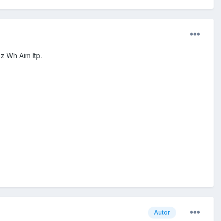
z Wh Aim Itp.
Autor