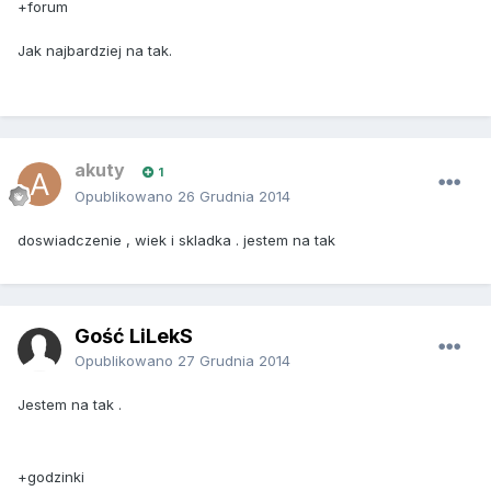
+forum
Jak najbardziej na tak.
akuty
1
Opublikowano
26 Grudnia 2014
doswiadczenie , wiek i skladka . jestem na tak
Gość LiLekS
Opublikowano
27 Grudnia 2014
Jestem na tak .
+godzinki