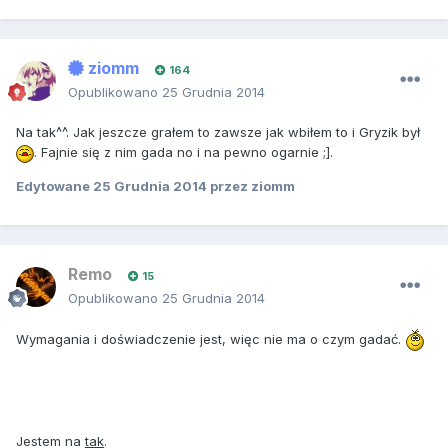
ziomm
164
Opublikowano
25 Grudnia 2014
Na tak^^. Jak jeszcze grałem to zawsze jak wbiłem to i Gryzik był
. Fajnie się z nim gada no i na pewno ogarnie ;].
Edytowane
25 Grudnia 2014
przez ziomm
Remo
15
Opublikowano
25 Grudnia 2014
Wymagania i doświadczenie jest, więc nie ma o czym gadać.
Jestem na
tak
.