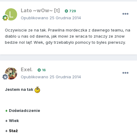
Lato ~wOw~ [t]
729
Opublikowano
25 Grudnia 2014
Oczywiscie ze na tak. Prawilna mordeczka z dawnego teamu, na
diablo u nas od dawna, jak mowi ze wraca to znaczy ze znow
bedzie nol lajf. Wiek, gdy trzebabylo pomocy to byles pierwszy.
Exel.
16
Opublikowano
25 Grudnia 2014
Jestem na tak
+
Doświadczenie
+ Wiek
+
Staż