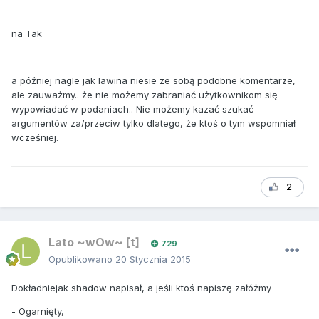
na Tak
a później nagle jak lawina niesie ze sobą podobne komentarze,
ale zauważmy.. że nie możemy zabraniać użytkownikom się
wypowiadać w podaniach.. Nie możemy kazać szukać
argumentów za/przeciw tylko dlatego, że ktoś o tym wspomniał
wcześniej.
2
Lato ~wOw~ [t]
729
Opublikowano
20 Stycznia 2015
Dokładniejak shadow napisał, a jeśli ktoś napiszę załóżmy
- Ogarnięty,