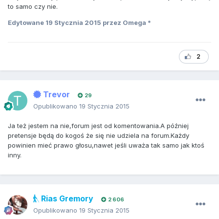
to samo czy nie.
Edytowane
19 Stycznia 2015
przez Omega *
2
Trevor
29
Opublikowano
19 Stycznia 2015
Ja też jestem na nie,forum jest od komentowania.A później
pretensje będą do kogoś że się nie udziela na forum.Każdy
powinien mieć prawo głosu,nawet jeśli uważa tak samo jak ktoś
inny.
Rias Gremory
2 606
Opublikowano
19 Stycznia 2015