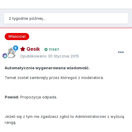
2 tygodnie później...
Właściciel
Qesik
11 987
Opublikowano
30 Stycznia 2015
Automatycznie wygenerowana wiadomość.
Temat został zamknięty przez któregoś z moderatora.
Powód:
Propozycja odpada.
Jeżeli się z tym nie zgadzasz zgłoś to Administratorowi z wyższą
rangą.