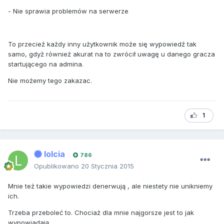
- Nie sprawia problemów na serwerze
To przecież każdy inny użytkownik może się wypowiedź tak
samo, gdyż również akurat na to zwrócił uwagę u danego gracza
startującego na admina.
Nie możemy tego zakazac.
1
lolcia
786
Opublikowano
20 Stycznia 2015
Mnie też takie wypowiedzi denerwują , ale niestety nie unikniemy
ich.
Trzeba przeboleć to. Chociaż dla mnie najgorsze jest to jak
wypowiadają