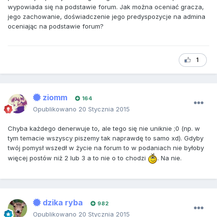
wypowiada się na podstawie forum. Jak można oceniać gracza,
jego zachowanie, doświadczenie jego predyspozycje na admina
oceniając na podstawie forum?
1
ziomm
164
Opublikowano
20 Stycznia 2015
Chyba każdego denerwuje to, ale tego się nie uniknie ;0 (np. w
tym temacie wszyscy piszemy tak naprawdę to samo xd). Gdyby
twój pomysł wszedł w życie na forum to w podaniach nie byłoby
więcej postów niż 2 lub 3 a to nie o to chodzi
. Na nie.
dzika ryba
982
Opublikowano
20 Stycznia 2015