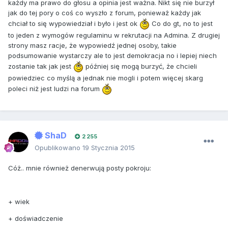
każdy ma prawo do głosu a opinia jest ważna. Nikt się nie burzył
jak do tej pory o coś co wyszło z forum, ponieważ każdy jak
chciał to się wypowiedział i było i jest ok
Co do gt, no to jest
to jeden z wymogów regulaminu w rekrutacji na Admina. Z drugiej
strony masz racje, że wypowiedź jednej osoby, takie
podsumowanie wystarczy ale to jest demokracja no i lepiej niech
zostanie tak jak jest
później się mogą burzyć, że chcieli
powiedziec co myślą a jednak nie mogli i potem więcej skarg
poleci niż jest ludzi na forum
ShaD
2 255
Opublikowano
19 Stycznia 2015
Cóż.. mnie również denerwują posty pokroju:
+ wiek
+ doświadczenie