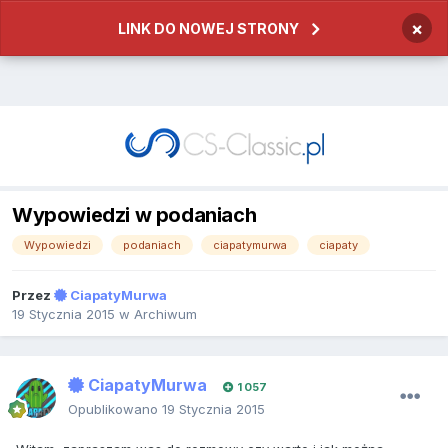
×
LINK DO NOWEJ STRONY
Wypowiedzi w podaniach
Wypowiedzi
podaniach
ciapatymurwa
ciapaty
Przez
CiapatyMurwa
19 Stycznia 2015
w
Archiwum
CiapatyMurwa
1 057
Opublikowano
19 Stycznia 2015