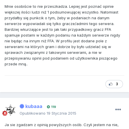
Mnie osobiście to nie przeszkadza. Lepiej jest poznać opinie
większej ilości ludzi niż 1 podsumowującej wszystko. Natomiast
przydałby się punkcik o tym, żeby w podaniach na danym
serwerze wypowiadali się tylko gracze/admini tego serwera.
Bardziej wkurzające jest to jak taki przypadkowy gracz FFA
spamuje postami w każdym podaniu na każdym serwerze nigdy
nie będąc na innym niż FFA. W profilu jest dodane pole z
serwerami na których gram i dobrze by było udzielać się w
sprawach związanymi z takowymi serwerami, a nie w
przepisywaniu opinii pod podaniem od użytkownika piszącego
przede mną..
3
kubaaa
119
Opublikowano
19 Stycznia 2015
Ja sie zgadzam z opinią powyższych osób. Czyli jestem na nie,