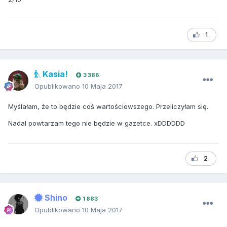
1
Kasia!
3 386
Opublikowano
10 Maja 2017
Myślałam, że to będzie coś wartościowszego. Przeliczyłam się.
Nadal powtarzam tego nie będzie w gazetce. xDDDDDD
2
Shino
1 883
Opublikowano
10 Maja 2017