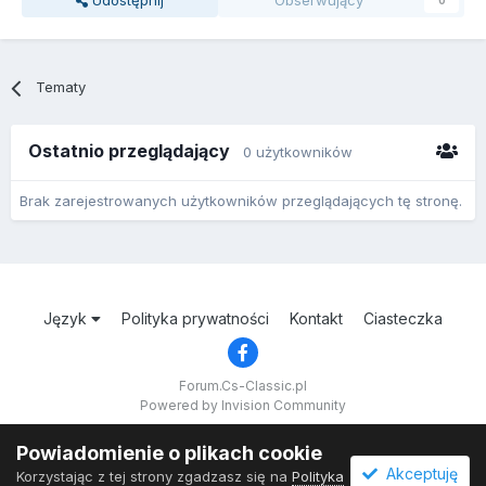
Udostępnij
Obserwujący
0
Tematy
Ostatnio przeglądający
0 użytkowników
Brak zarejestrowanych użytkowników przeglądających tę stronę.
Język
Polityka prywatności
Kontakt
Ciasteczka
Forum.Cs-Classic.pl
Powered by Invision Community
Powiadomienie o plikach cookie
Akceptuję
Korzystając z tej strony zgadzasz się na
Polityka