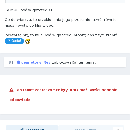
To MUSI być w gazetce XD
Co do wierszu, to urzekło mnie jego przesłanie, utwór równie
niesamowity, co klip wideo.
Powtórzę się, to musi być w gazetce, proszę coś z tym zrobić
@Kasia!
8 l
Jeanette vi Rey
zablokował(a) ten temat
Ten temat został zamknięty. Brak możliwości dodania
odpowiedzi.