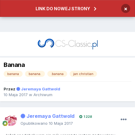
×
LINK DO NOWEJ STRONY
Banana
banana
banana.
.banana
jan christian
Przez
Jeremaya Gattwold
10 Maja 2017
w
Archiwum
Jeremaya Gattwold
1 228
Opublikowano
10 Maja 2017