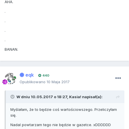
AHA.
.
.
.
.
BANAN.
eqk
440
Opublikowano
10 Maja 2017
W dniu 10.05.2017 o 18:27,
Kasia!
napisał(a):
Myślałam, że to będzie coś wartościowszego. Przeliczyłam
się.
Nadal powtarzam tego nie będzie w gazetce. xDDDDDD