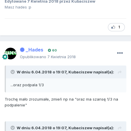
Edytowane
7 Kwietnia 2018
przez Kubaciszew
Masz hades :p
1
_Hades
60
Opublikowano
7 Kwietnia 2018
W dniu 6.04.2018 o 19:07,
Kubaciszew
napisał(a):
...oraz podpala 1/3
Trochę mało zrozumiałe, zmień np na "oraz ma szansę 1/3 na
podpalenie"
W dniu 6.04.2018 o 19:07,
Kubaciszew
napisał(a):