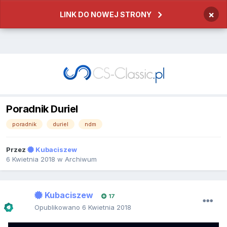
×
LINK DO NOWEJ STRONY
Poradnik Duriel
poradnik
duriel
ndm
Przez
Kubaciszew
6 Kwietnia 2018
w
Archiwum
Kubaciszew
17
Opublikowano
6 Kwietnia 2018