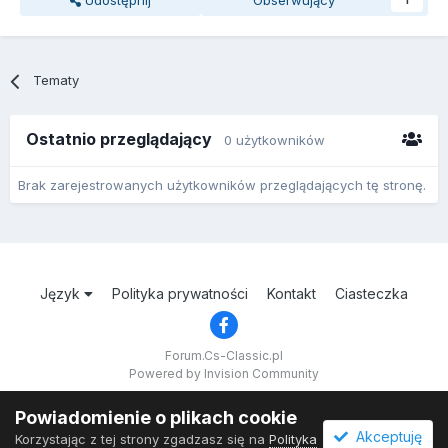
Udostępnij
Obserwujący
1
Tematy
Ostatnio przeglądający
0 użytkowników
Brak zarejestrowanych użytkowników przeglądających tę stronę.
Język
Polityka prywatności
Kontakt
Ciasteczka
Forum.Cs-Classic.pl
Powered by Invision Community
Powiadomienie o plikach cookie
Akceptuję
Korzystając z tej strony zgadzasz się na
Polityka