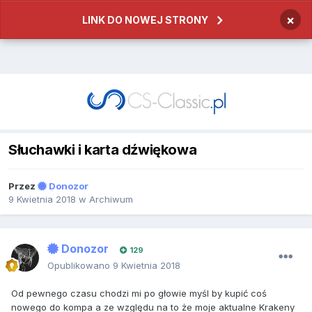
×
LINK DO NOWEJ STRONY
Słuchawki i karta dźwiękowa
Przez
Donozor
9 Kwietnia 2018
w
Archiwum
Donozor
129
Opublikowano
9 Kwietnia 2018
Od pewnego czasu chodzi mi po głowie myśl by kupić coś
nowego do kompa a ze względu na to że moje aktualne Krakeny