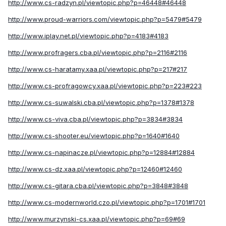
http://www.cs-radzyn.pl/viewtopic.php?p=46448#46448
http://www.proud-warriors.com/viewtopic.php?p=5479#5479
http://www.iplay.net.pl/viewtopic.php?p=4183#4183
http://www.profragers.cba.pl/viewtopic.php?p=2116#2116
http://www.cs-haratamy.xaa.pl/viewtopic.php?p=217#217
http://www.cs-profragowcy.xaa.pl/viewtopic.php?p=223#223
http://www.cs-suwalski.cba.pl/viewtopic.php?p=1378#1378
http://www.cs-viva.cba.pl/viewtopic.php?p=3834#3834
http://www.cs-shooter.eu/viewtopic.php?p=1640#1640
http://www.cs-napinacze.pl/viewtopic.php?p=12884#12884
http://www.cs-dz.xaa.pl/viewtopic.php?p=12460#12460
http://www.cs-gitara.cba.pl/viewtopic.php?p=3848#3848
http://www.cs-modernworld.czo.pl/viewtopic.php?p=1701#1701
http://www.murzynski-cs.xaa.pl/viewtopic.php?p=69#69