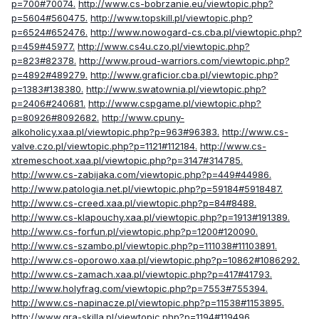
p=700#70074.
http://www.cs-bobrzanie.eu/viewtopic.php?
p=5604#560475.
http://www.topskill.pl/viewtopic.php?
p=6524#652476.
http://www.nowogard-cs.cba.pl/viewtopic.php?
p=459#45977.
http://www.cs4u.czo.pl/viewtopic.php?
p=823#82378.
http://www.proud-warriors.com/viewtopic.php?
p=4892#489279.
http://www.graficior.cba.pl/viewtopic.php?
p=1383#138380.
http://www.swatownia.pl/viewtopic.php?
p=2406#240681.
http://www.cspgame.pl/viewtopic.php?
p=80926#8092682.
http://www.cpuny-
alkoholicy.xaa.pl/viewtopic.php?p=963#96383.
http://www.cs-
valve.czo.pl/viewtopic.php?p=1121#112184.
http://www.cs-
xtremeschoot.xaa.pl/viewtopic.php?p=3147#314785.
http://www.cs-zabijaka.com/viewtopic.php?p=449#44986.
http://www.patologia.net.pl/viewtopic.php?p=59184#5918487.
http://www.cs-creed.xaa.pl/viewtopic.php?p=84#8488.
http://www.cs-klapouchy.xaa.pl/viewtopic.php?p=1913#191389.
http://www.cs-forfun.pl/viewtopic.php?p=1200#120090.
http://www.cs-szambo.pl/viewtopic.php?p=111038#11103891.
http://www.cs-oporowo.xaa.pl/viewtopic.php?p=10862#1086292.
http://www.cs-zamach.xaa.pl/viewtopic.php?p=417#41793.
http://www.holyfrag.com/viewtopic.php?p=7553#755394.
http://www.cs-napinacze.pl/viewtopic.php?p=11538#1153895.
http://www.gra-skilla.pl/viewtopic.php?p=1194#119496.