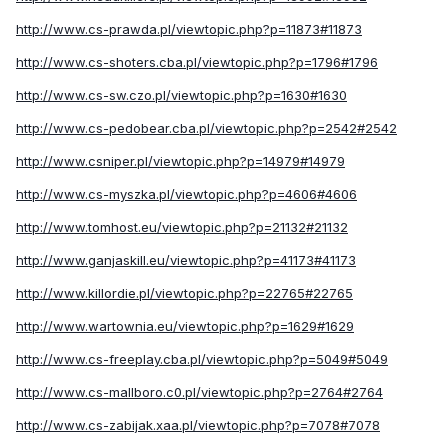
http://www.cs-prawda.pl/viewtopic.php?p=11873#11873
http://www.cs-shoters.cba.pl/viewtopic.php?p=1796#1796
http://www.cs-sw.czo.pl/viewtopic.php?p=1630#1630
http://www.cs-pedobear.cba.pl/viewtopic.php?p=2542#2542
http://www.csniper.pl/viewtopic.php?p=14979#14979
http://www.cs-myszka.pl/viewtopic.php?p=4606#4606
http://www.tomhost.eu/viewtopic.php?p=21132#21132
http://www.ganjaskill.eu/viewtopic.php?p=41173#41173
http://www.killordie.pl/viewtopic.php?p=22765#22765
http://www.wartownia.eu/viewtopic.php?p=1629#1629
http://www.cs-freeplay.cba.pl/viewtopic.php?p=5049#5049
http://www.cs-mallboro.c0.pl/viewtopic.php?p=2764#2764
http://www.cs-zabijak.xaa.pl/viewtopic.php?p=7078#7078