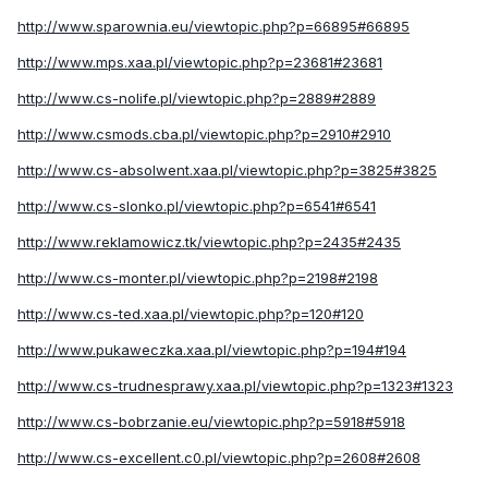
http://www.sparownia.eu/viewtopic.php?p=66895#66895
http://www.mps.xaa.pl/viewtopic.php?p=23681#23681
http://www.cs-nolife.pl/viewtopic.php?p=2889#2889
http://www.csmods.cba.pl/viewtopic.php?p=2910#2910
http://www.cs-absolwent.xaa.pl/viewtopic.php?p=3825#3825
http://www.cs-slonko.pl/viewtopic.php?p=6541#6541
http://www.reklamowicz.tk/viewtopic.php?p=2435#2435
http://www.cs-monter.pl/viewtopic.php?p=2198#2198
http://www.cs-ted.xaa.pl/viewtopic.php?p=120#120
http://www.pukaweczka.xaa.pl/viewtopic.php?p=194#194
http://www.cs-trudnesprawy.xaa.pl/viewtopic.php?p=1323#1323
http://www.cs-bobrzanie.eu/viewtopic.php?p=5918#5918
http://www.cs-excellent.c0.pl/viewtopic.php?p=2608#2608