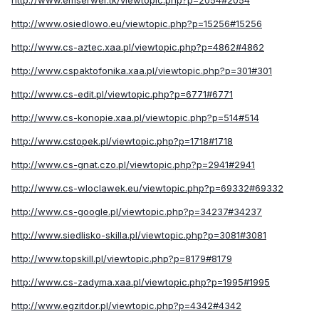
http://www.osiedlowo.eu/viewtopic.php?p=15256#15256
http://www.cs-aztec.xaa.pl/viewtopic.php?p=4862#4862
http://www.cspaktofonika.xaa.pl/viewtopic.php?p=301#301
http://www.cs-edit.pl/viewtopic.php?p=6771#6771
http://www.cs-konopie.xaa.pl/viewtopic.php?p=514#514
http://www.cstopek.pl/viewtopic.php?p=1718#1718
http://www.cs-gnat.czo.pl/viewtopic.php?p=2941#2941
http://www.cs-wloclawek.eu/viewtopic.php?p=69332#69332
http://www.cs-google.pl/viewtopic.php?p=34237#34237
http://www.siedlisko-skilla.pl/viewtopic.php?p=3081#3081
http://www.topskill.pl/viewtopic.php?p=8179#8179
http://www.cs-zadyma.xaa.pl/viewtopic.php?p=1995#1995
http://www.egzitdor.pl/viewtopic.php?p=4342#4342