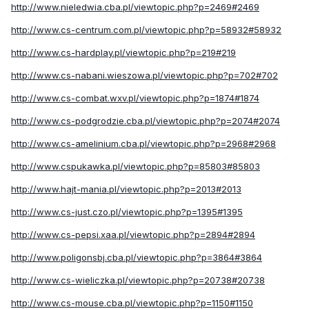
http://www.nieledwia.cba.pl/viewtopic.php?p=2469#2469
http://www.cs-centrum.com.pl/viewtopic.php?p=58932#58932
http://www.cs-hardplay.pl/viewtopic.php?p=219#219
http://www.cs-nabani.wieszowa.pl/viewtopic.php?p=702#702
http://www.cs-combat.wxv.pl/viewtopic.php?p=1874#1874
http://www.cs-podgrodzie.cba.pl/viewtopic.php?p=2074#2074
http://www.cs-amelinium.cba.pl/viewtopic.php?p=2968#2968
http://www.cspukawka.pl/viewtopic.php?p=85803#85803
http://www.hajt-mania.pl/viewtopic.php?p=2013#2013
http://www.cs-just.czo.pl/viewtopic.php?p=1395#1395
http://www.cs-pepsi.xaa.pl/viewtopic.php?p=2894#2894
http://www.poligonsbj.cba.pl/viewtopic.php?p=3864#3864
http://www.cs-wieliczka.pl/viewtopic.php?p=20738#20738
http://www.cs-mouse.cba.pl/viewtopic.php?p=1150#1150