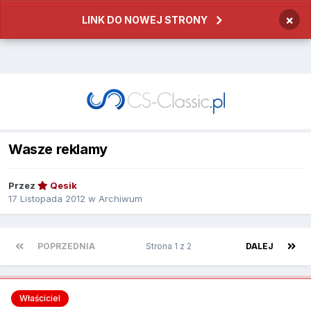
×
LINK DO NOWEJ STRONY
Wasze reklamy
Przez
Qesik
17 Listopada 2012
w
Archiwum
POPRZEDNIA
Strona 1 z 2
DALEJ
Właściciel