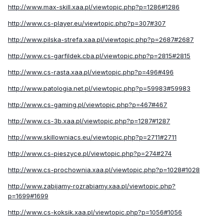
http://www.max-skill.xaa.pl/viewtopic.php?p=1286#1286
http://www.cs-player.eu/viewtopic.php?p=307#307
http://www.pilska-strefa.xaa.pl/viewtopic.php?p=2687#2687
http://www.cs-garfildek.cba.pl/viewtopic.php?p=2815#2815
http://www.cs-rasta.xaa.pl/viewtopic.php?p=496#496
http://www.patologia.net.pl/viewtopic.php?p=59983#59983
http://www.cs-gaming.pl/viewtopic.php?p=467#467
http://www.cs-3b.xaa.pl/viewtopic.php?p=1287#1287
http://www.skillowniacs.eu/viewtopic.php?p=2711#2711
http://www.cs-pieszyce.pl/viewtopic.php?p=274#274
http://www.cs-prochownia.xaa.pl/viewtopic.php?p=1028#1028
http://www.zabijamy-rozrabiamy.xaa.pl/viewtopic.php?
p=1699#1699
http://www.cs-koksik.xaa.pl/viewtopic.php?p=1056#1056