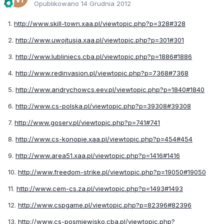
Opublikowano
14 Grudnia 2012
1.
http://www.skill-town.xaa.pl/viewtopic.php?p=328#328
2.
http://www.uwojtusia.xaa.pl/viewtopic.php?p=301#301
3.
http://www.lubliniecs.cba.pl/viewtopic.php?p=1886#1886
4.
http://www.redinvasion.pl/viewtopic.php?p=7368#7368
5.
http://www.andrychowcs.eev.pl/viewtopic.php?p=1840#1840
6.
http://www.cs-polska.pl/viewtopic.php?p=39308#39308
7.
http://www.goserv.pl/viewtopic.php?p=741#741
8.
http://www.cs-konopie.xaa.pl/viewtopic.php?p=454#454
9.
http://www.area51.xaa.pl/viewtopic.php?p=1416#1416
10.
http://www.freedom-strike.pl/viewtopic.php?p=19050#19050
11.
http://www.cem-cs.za.pl/viewtopic.php?p=1493#1493
12.
http://www.cspgame.pl/viewtopic.php?p=82396#82396
13.
http://www.cs-posmiewisko.cba.pl/viewtopic.php?