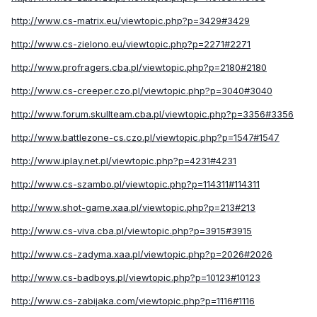
http://www.cs-matrix.eu/viewtopic.php?p=3429#3429
http://www.cs-zielono.eu/viewtopic.php?p=2271#2271
http://www.profragers.cba.pl/viewtopic.php?p=2180#2180
http://www.cs-creeper.czo.pl/viewtopic.php?p=3040#3040
http://www.forum.skullteam.cba.pl/viewtopic.php?p=3356#3356
http://www.battlezone-cs.czo.pl/viewtopic.php?p=1547#1547
http://www.iplay.net.pl/viewtopic.php?p=4231#4231
http://www.cs-szambo.pl/viewtopic.php?p=114311#114311
http://www.shot-game.xaa.pl/viewtopic.php?p=213#213
http://www.cs-viva.cba.pl/viewtopic.php?p=3915#3915
http://www.cs-zadyma.xaa.pl/viewtopic.php?p=2026#2026
http://www.cs-badboys.pl/viewtopic.php?p=10123#10123
http://www.cs-zabijaka.com/viewtopic.php?p=1116#1116