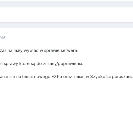
016
zas na mały wywiad w sprawie serwera.
ć sprawy które są do zmiany/poprawienia.
nie sie na temat nowego EXPa oraz zmian w Szybkości poruszania