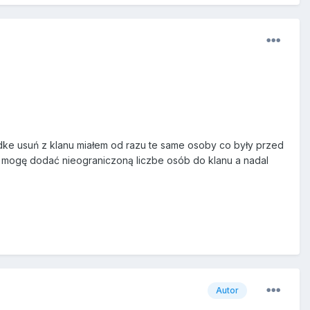
dke usuń z klanu miałem od razu te same osoby co były przed
e mogę dodać nieograniczoną liczbe osób do klanu a nadal
Autor