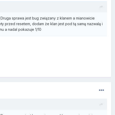
. Druga sprawa jest bug związany z klanem a mianowicie
ły przed resetem, dodam że klan jest pod tą samą nazwalą i
u a nadal pokazuje 1/10