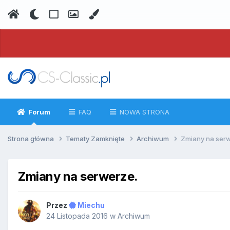
Forum
FAQ
NOWA STRONA
Strona główna
Tematy Zamknięte
Archiwum
Zmiany na ser
Zmiany na serwerze.
Przez
Miechu
24 Listopada 2016
w
Archiwum