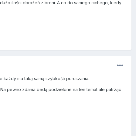
dużo ilości obrażeń z broni. A co do samego cichego, kiedy
iare każdy ma taką samą szybkość poruszania.
ył. Na pewno zdania bedą podzielone na ten temat ale patrząc