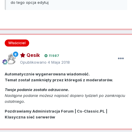
do tego opcja edytuj
Właściciel
Qesik
11 987
Opublikowano
4 Maja 2018
Automatycznie wygenerowana wiadomość.
Temat został zamknięty przez któregoś z moderatorów.
Twoje podanie zostało odrzucone.
Następne podanie możesz napisać dopiero tydzień po zamknięciu
ostatniego.
Pozdrawiamy Administracja Forum | Cs-Classic.PL |
Klasyczna sieć serwerów