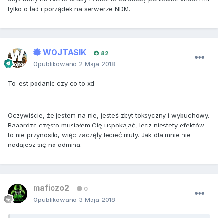
tylko o ład i porządek na serwerze NDM.
WOJTASIK
82
Opublikowano
2 Maja 2018
To jest podanie czy co to xd
Oczywiście, że jestem na nie, jesteś zbyt toksyczny i wybuchowy.
Baaardzo często musiałem Cię uspokajać, lecz niestety efektów
to nie przynosiło, więc zaczęły lecieć muty. Jak dla mnie nie
nadajesz się na admina.
mafiozo2
0
Opublikowano
3 Maja 2018