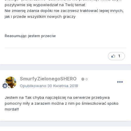
pozytywnie się wypowiedział na Twój temat
Nie zmienię zdania dopóki nie zaczniesz traktować lepiej innych,
jak i przede wszystkim nowych graczy
Reasumując jestem przeciw
1
SmurfyZielonegoSHERO
0
Opublikowano
30 Kwietnia 2018
Jestem na Tak chyba najczęściej na serwerze przebywa
pomocny miły a zarazem można z nim po śmieszkować spoko
morda!!!