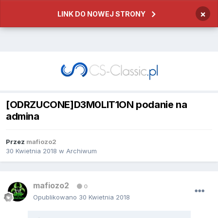
×
LINK DO NOWEJ STRONY
[ODRZUCONE]D3M0LIT1ON podanie na
admina
Przez
mafiozo2
30 Kwietnia 2018
w
Archiwum
mafiozo2
0
Opublikowano
30 Kwietnia 2018