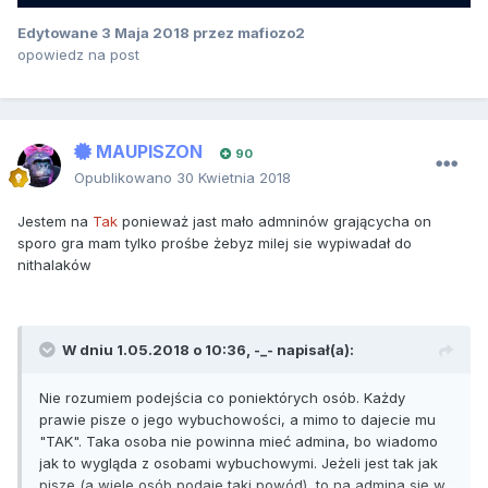
Edytowane
3 Maja 2018
przez mafiozo2
opowiedz na post
MAUPISZON
90
Opublikowano
30 Kwietnia 2018
Jestem na
Tak
ponieważ jast mało admninów grającycha on
sporo gra mam tylko prośbe żebyz milej sie wypiwadał do
nithalaków
W dniu 1.05.2018 o 10:36,
-_-
napisał(a):
Nie rozumiem podejścia co poniektórych osób. Każdy
prawie pisze o jego wybuchowości, a mimo to dajecie mu
"TAK". Taka osoba nie powinna mieć admina, bo wiadomo
jak to wygląda z osobami wybuchowymi. Jeżeli jest tak jak
pisze (a wiele osób podaje taki powód), to na admina się w