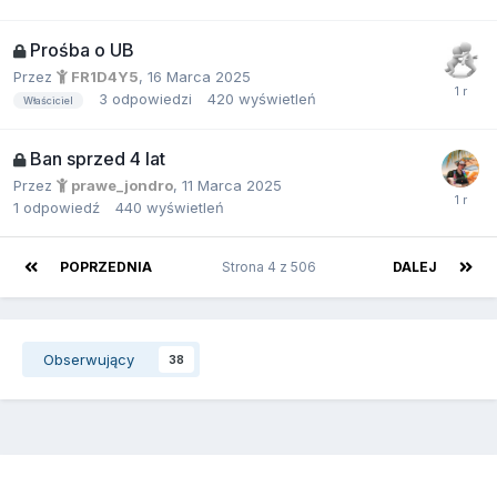
Prośba o UB
Przez
FR1D4Y5
,
16 Marca 2025
3
odpowiedzi
420
wyświetleń
Właściciel
Ban sprzed 4 lat
Przez
prawe_jondro
,
11 Marca 2025
1
odpowiedź
440
wyświetleń
POPRZEDNIA
Strona 4 z 506
DALEJ
Obserwujący
38