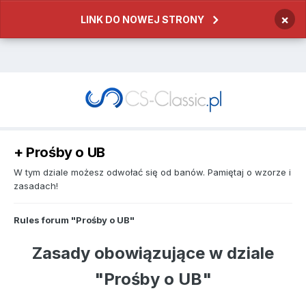
×
LINK DO NOWEJ STRONY
+ Prośby o UB
W tym dziale możesz odwołać się od banów. Pamiętaj o wzorze i
zasadach!
Rules forum "Prośby o UB"
Zasady obowiązujące w dziale
"Prośby o UB"