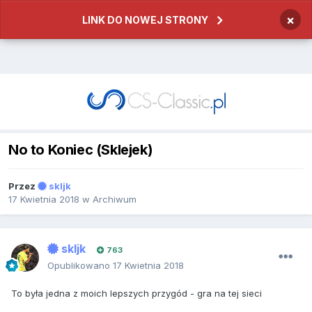
×
LINK DO NOWEJ STRONY
No to Koniec (Sklejek)
Przez
skljk
17 Kwietnia 2018
w
Archiwum
skljk
763
Opublikowano
17 Kwietnia 2018
To była jedna z moich lepszych przygód - gra na tej sieci