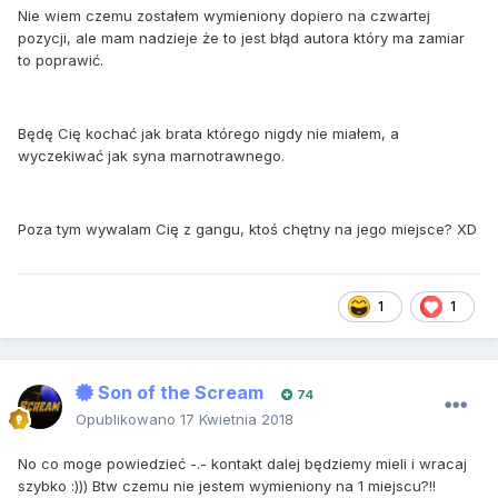
Nie wiem czemu zostałem wymieniony dopiero na czwartej
pozycji, ale mam nadzieje że to jest błąd autora który ma zamiar
to poprawić.
Będę Cię kochać jak brata którego nigdy nie miałem, a
wyczekiwać jak syna marnotrawnego.
Poza tym wywalam Cię z gangu, ktoś chętny na jego miejsce? XD
1
1
Son of the Scream
74
Opublikowano
17 Kwietnia 2018
No co moge powiedzieć -.- kontakt dalej będziemy mieli i wracaj
szybko :))) Btw czemu nie jestem wymieniony na 1 miejscu?!!