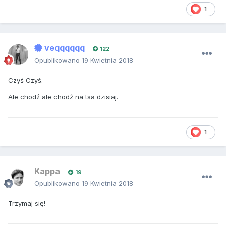
1
veqqqqqq
122
Opublikowano
19 Kwietnia 2018
Czyś Czyś.
Ale chodź ale chodź na tsa dzisiaj.
1
Kappa
19
Opublikowano
19 Kwietnia 2018
Trzymaj się!