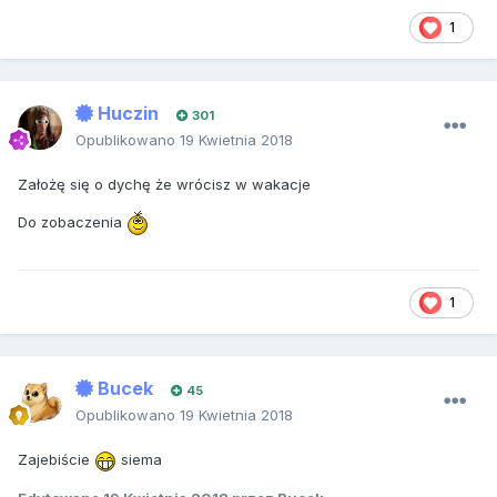
1
Huczin
301
Opublikowano
19 Kwietnia 2018
Założę się o dychę że wrócisz w wakacje
Do zobaczenia
1
Bucek
45
Opublikowano
19 Kwietnia 2018
Zajebiście
siema