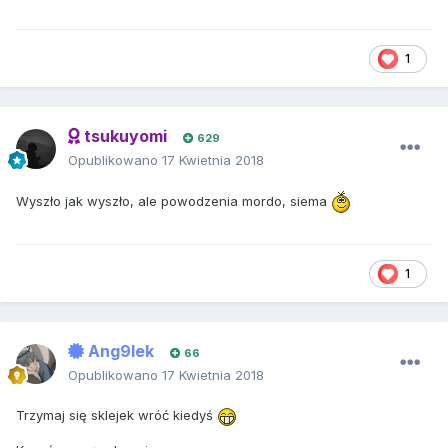
1
tsukuyomi
629
Opublikowano
17 Kwietnia 2018
Wyszło jak wyszło, ale powodzenia mordo, siema
1
Ang9lek
66
Opublikowano
17 Kwietnia 2018
Trzymaj się sklejek wróć kiedyś