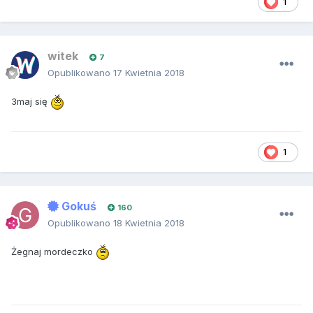
1
witek
7
Opublikowano
17 Kwietnia 2018
3maj się
1
Gokuś
160
Opublikowano
18 Kwietnia 2018
Żegnaj mordeczko