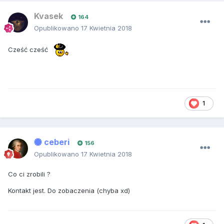
Kvasek
164
Opublikowano
17 Kwietnia 2018
Cześć cześć
1
ceberi
156
Opublikowano
17 Kwietnia 2018
Co ci zrobili ?
Kontakt jest. Do zobaczenia (chyba xd)